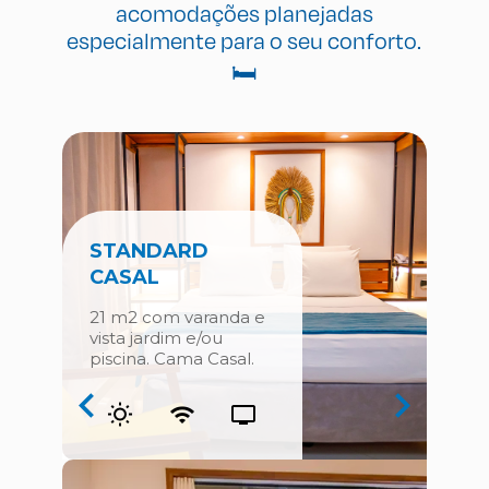
acomodações planejadas
especialmente para o seu conforto.
🛏️
STANDARD
CASAL
21 m2 com varanda e
vista jardim e/ou
piscina. Cama Casal.
21 m2 com varanda e vista jardim e/ou piscina. Ca