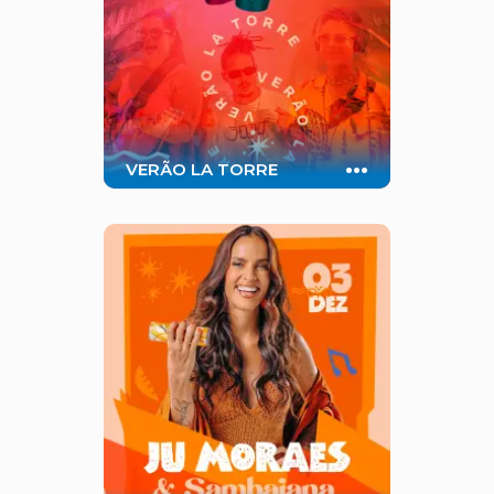
...
VERÃO LA TORRE
Dias de sol, praia e muita diversão
na Bahia! Dá uma olhadinha nas
experiências incríveis que te
esperam por aqui.