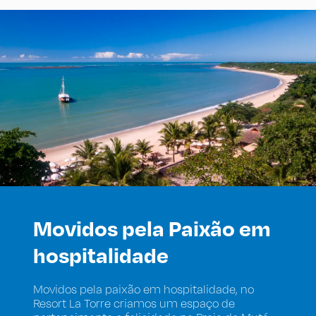
Movidos pela Paixão em
hospitalidade
Movidos pela paixão em hospitalidade, no
Resort La Torre criamos um espaço de