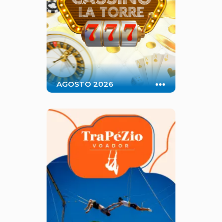
...
AGOSTO 2026
Uma experiência completa de
Cassino, com diversos jogos
clássicos, drinks temáticos e muita
diversão.