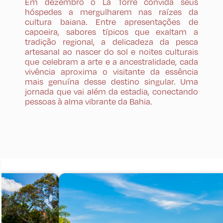
Em dezembro o La Torre convida seus
hóspedes a mergulharem nas raízes da
cultura baiana. Entre apresentações de
capoeira, sabores típicos que exaltam a
tradição regional, a delicadeza da pesca
artesanal ao nascer do sol e noites culturais
que celebram a arte e a ancestralidade, cada
vivência aproxima o visitante da essência
mais genuína desse destino singular. Uma
jornada que vai além da estadia, conectando
pessoas à alma vibrante da Bahia.