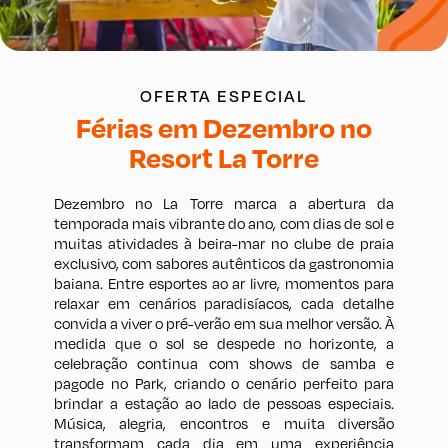
OFERTA ESPECIAL
Férias em Dezembro no
Resort La Torre
Dezembro no La Torre marca a abertura da
temporada mais vibrante do ano, com dias de sol e
muitas atividades à beira-mar no clube de praia
exclusivo, com sabores autênticos da gastronomia
baiana. Entre esportes ao ar livre, momentos para
relaxar em cenários paradisíacos, cada detalhe
convida a viver o pré-verão em sua melhor versão. À
medida que o sol se despede no horizonte, a
celebração continua com shows de samba e
pagode no Park, criando o cenário perfeito para
brindar a estação ao lado de pessoas especiais.
Música, alegria, encontros e muita diversão
transformam cada dia em uma experiência