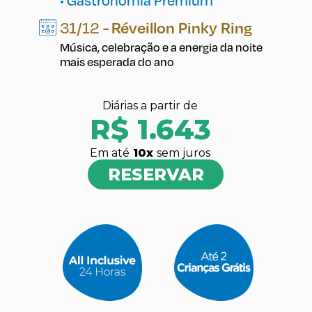
• Gastronomia Premium
31/12 -
Réveillon Pinky Ring
Música, celebração e a energia da noite
mais esperada do ano
Diárias a partir de
R$ 1.643
Em até
10
x
sem juros
RESERVAR