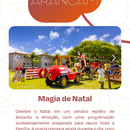
Magia de Natal
Celebre o Natal em um cenário repleto de
encanto e emoção, com uma programação
cuidadosamente preparada para reunir toda a
família. A magia começa ainda durante o dia, com