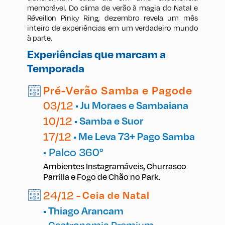
memorável. Do clima de verão à magia do Natal e
Réveillon Pinky Ring, dezembro revela um mês
inteiro de experiências em um verdadeiro mundo
à parte.
Experiências que marcam a
Temporada
Pré-Verão Samba e Pagode
03/12
• Ju Moraes e Sambaiana
10/12
• Samba e Suor
17/12
• Me Leva 73+ Pago Samba
• Palco 360°
Ambientes Instagramáveis, Churrasco
Parrilla e Fogo de Chão no Park.
24/12 -
Ceia de Natal
• Thiago Arancam