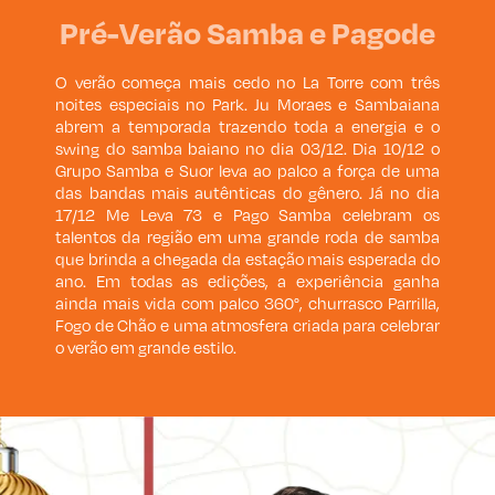
Pré-Verão Samba e Pagode
O verão começa mais cedo no La Torre com três
noites especiais no Park. Ju Moraes e Sambaiana
abrem a temporada trazendo toda a energia e o
swing do samba baiano no dia 03/12. Dia 10/12 o
Grupo Samba e Suor leva ao palco a força de uma
das bandas mais autênticas do gênero. Já no dia
17/12 Me Leva 73 e Pago Samba celebram os
talentos da região em uma grande roda de samba
que brinda a chegada da estação mais esperada do
ano. Em todas as edições, a experiência ganha
ainda mais vida com palco 360°, churrasco Parrilla,
Fogo de Chão e uma atmosfera criada para celebrar
o verão em grande estilo.