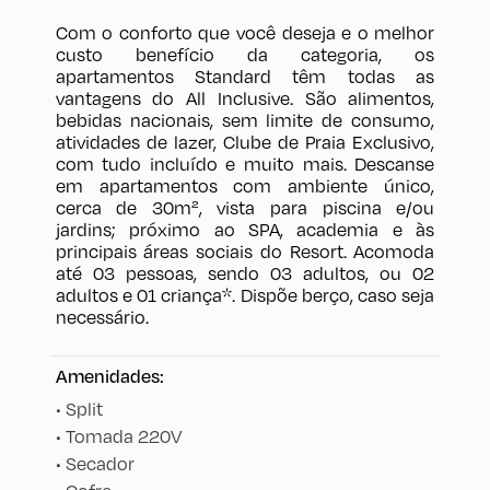
Com o conforto que você deseja e o melhor
custo benefício da categoria, os
apartamentos Standard têm todas as
vantagens do All Inclusive. São alimentos,
bebidas nacionais, sem limite de consumo,
atividades de lazer, Clube de Praia Exclusivo,
com tudo incluído e muito mais. Descanse
em apartamentos com ambiente único,
cerca de 30m², vista para piscina e/ou
jardins; próximo ao SPA, academia e às
principais áreas sociais do Resort. Acomoda
até 03 pessoas, sendo 03 adultos, ou 02
adultos e 01 criança*. Dispõe berço, caso seja
necessário.
Amenidades:
•
Split
•
Tomada 220V
•
Secador