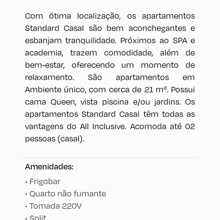
Com ótima localização, os apartamentos
Standard Casal são bem aconchegantes e
esbanjam tranquilidade. Próximos ao SPA e
academia, trazem comodidade, além de
bem-estar, oferecendo um momento de
relaxamento. São apartamentos em
Ambiente único, com cerca de 21 m². Possui
cama Queen, vista piscina e/ou jardins. Os
apartamentos Standard Casal têm todas as
vantagens do All Inclusive. Acomoda até 02
pessoas (casal).
Amenidades:
•
Frigobar
•
Quarto não fumante
•
Tomada 220V
•
Split