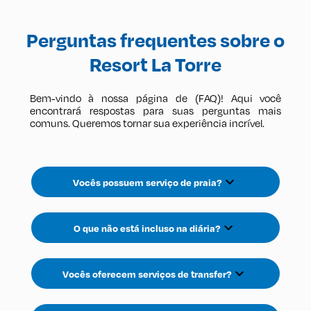
Perguntas frequentes sobre o
Resort La Torre
Bem-vindo à nossa página de (FAQ)! Aqui você
encontrará respostas para suas perguntas mais
comuns. Queremos tornar sua experiência incrível.
expand_more
Vocês possuem serviço de praia?
expand_more
O que não está incluso na diária?
expand_more
Vocês oferecem serviços de transfer?