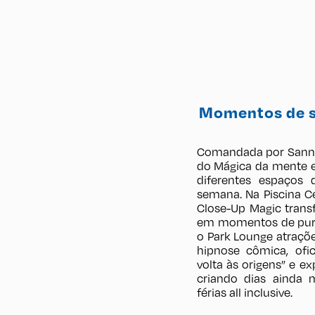
Momentos de s
Comandada por Sann
do Mágica da mente e
diferentes espaços
semana. Na Piscina Ce
Close-Up Magic tran
em momentos de pura 
o Park Lounge atraçõ
hipnose cômica, ofi
volta às origens” e e
criando dias ainda m
férias all inclusive.