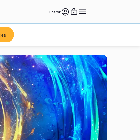
Entrar
des