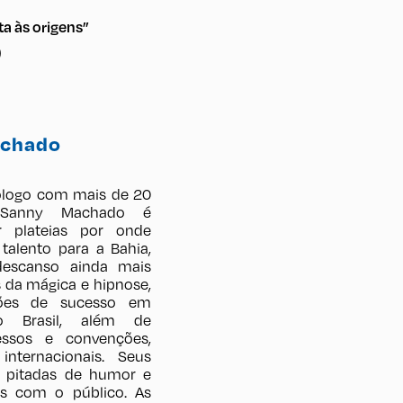
a às origens”
)
achado
logo com mais de 20
, Sanny Machado é
r plateias por onde
 talento para a Bahia,
descanso ainda mais
s da mágica e hipnose,
ções de sucesso em
o Brasil, além de
essos e convenções,
internacionais. Seus
 pitadas de humor e
das com o público. As