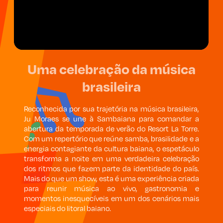
Uma celebração da música
brasileira
Reconhecida por sua trajetória na música brasileira,
Ju Moraes se une à Sambaiana para comandar a
abertura da temporada de verão do Resort La Torre.
Com um repertório que reúne samba, brasilidade e a
energia contagiante da cultura baiana, o espetáculo
transforma a noite em uma verdadeira celebração
dos ritmos que fazem parte da identidade do país.
Mais do que um show, esta é uma experiência criada
para reunir música ao vivo, gastronomia e
momentos inesquecíveis em um dos cenários mais
especiais do litoral baiano.