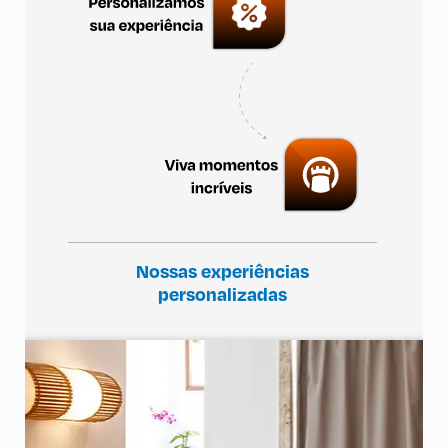
Nossas experiências
personalizadas